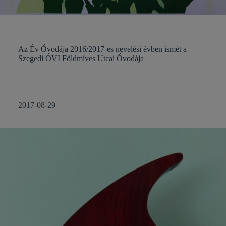
Az Év Óvodája 2016/2017-es nevelési évben ismét a
Szegedi ÓVI Földmíves Utcai Óvodája
2017-08-29