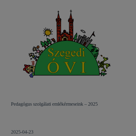
Pedagógus szolgálati emlékérmeseink – 2025
2025-04-23