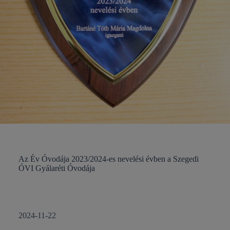
Az Év Óvodája 2023/2024-es nevelési évben a Szegedi
ÓVI Gyálaréti Óvodája
2024-11-22