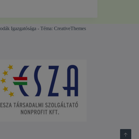
odák Igazgatósága - Téma:
CreativeThemes