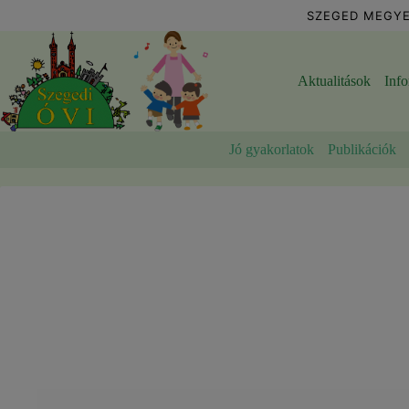
Skip
SZEGED MEGYE
to
content
Aktualitások
Inf
Jó gyakorlatok
Publikációk