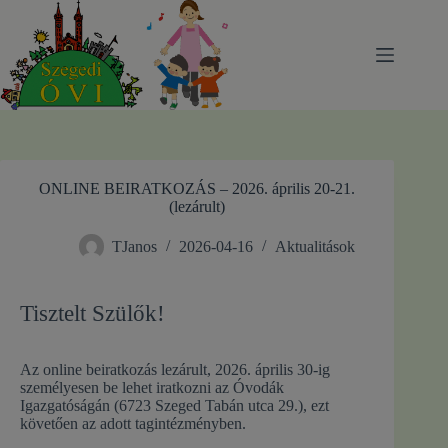
Skip
to
content
ONLINE BEIRATKOZÁS – 2026. április 20-21.
(lezárult)
TJanos
2026-04-16
Aktualitások
Tisztelt Szülők!
Az online beiratkozás lezárult, 2026. április 30-ig
személyesen be lehet iratkozni az Óvodák
Igazgatóságán (6723 Szeged Tabán utca 29.), ezt
követően az adott tagintézményben.