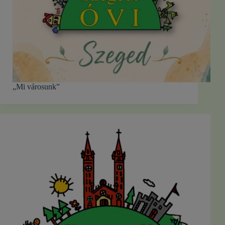
„Mi városunk”