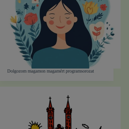
Dolgozom magamon magamért programsorozat