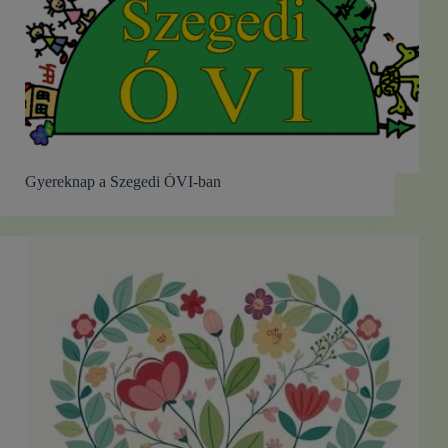
Gyereknap a Szegedi ÓVI-ban