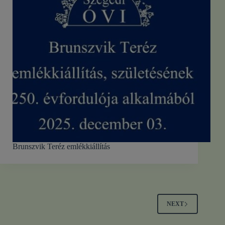
Brunszvik Teréz emlékkiállítás
NEXT