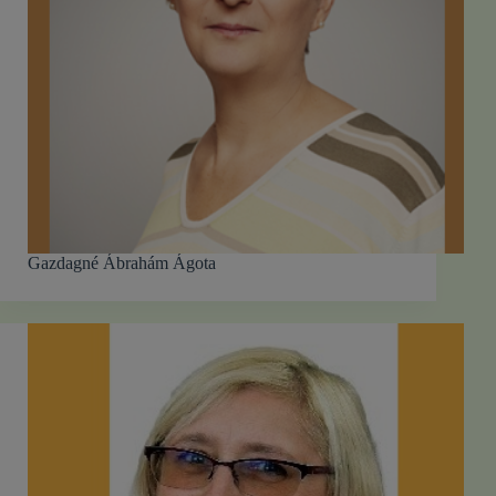
Gazdagné Ábrahám Ágota