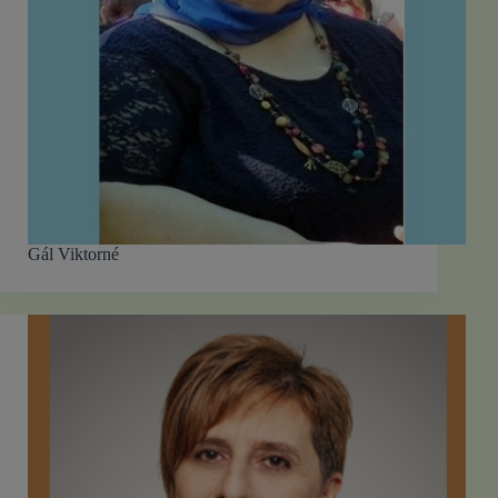
Gál Viktorné