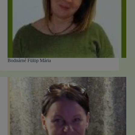
Bodnárné Fülöp Mária