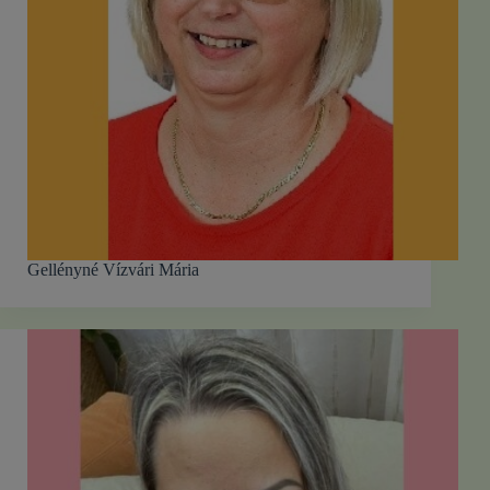
Gellényné Vízvári Mária