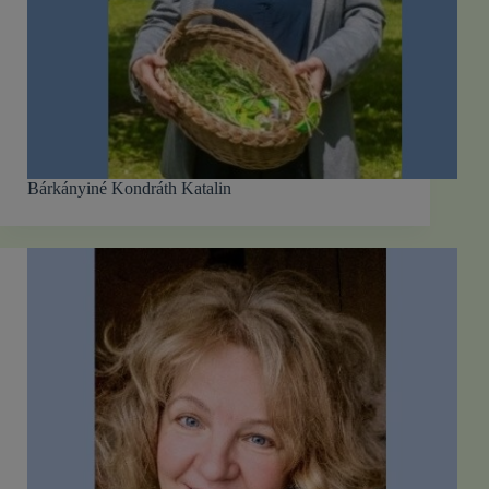
Bárkányiné Kondráth Katalin