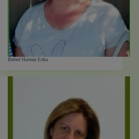
Biténé Harmat Erika