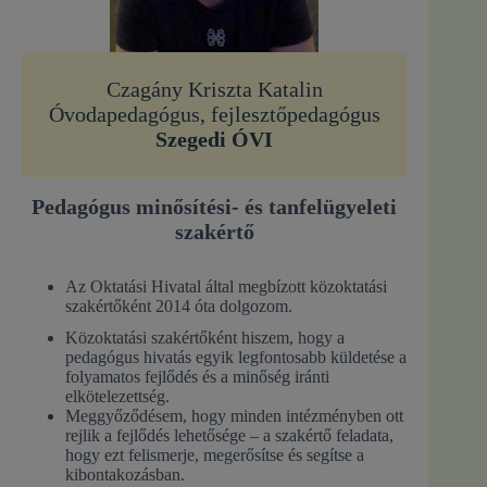
Czagány Kriszta Katalin
Óvodapedagógus, fejlesztőpedagógus
Szegedi ÓVI
Pedagógus minősítési- és tanfelügyeleti
szakértő
Az Oktatási Hivatal által megbízott közoktatási
szakértőként 2014 óta dolgozom.
Közoktatási szakértőként hiszem, hogy a
pedagógus hivatás egyik legfontosabb küldetése a
folyamatos fejlődés és a minőség iránti
elkötelezettség.
Meggyőződésem, hogy minden intézményben ott
rejlik a fejlődés lehetősége – a szakértő feladata,
hogy ezt felismerje, megerősítse és segítse a
kibontakozásban.