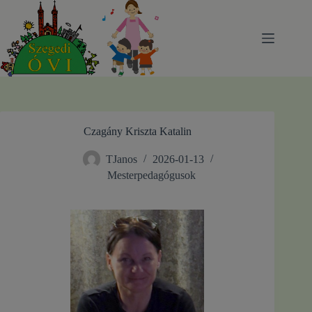
Skip
to
content
Czagány Kriszta Katalin
TJanos
2026-01-13
Mesterpedagógusok