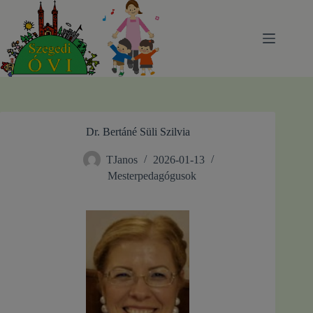
Skip
to
content
Dr. Bertáné Süli Szilvia
TJanos
2026-01-13
Mesterpedagógusok