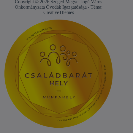
Copyright © 2026 Szeged Megyei Jogú Város
Önkormányzata Óvodák Igazgatósága - Téma:
CreativeThemes