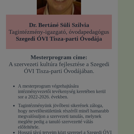
Dr. Bertáné Süli Szilvia
Tagintézmény-igazgató, óvodapedagógus
Szegedi ÓVI Tisza-parti
Óvodája
Mesterprogram címe:
A szervezeti kultúra fejlesztése a Szegedi
ÓVI Tisza-parti Óvodájában.
A mesterprogram végrehajtására
intézményvezetői tevékenység keretében kerül
sor a 2022-2026. években.
Tagintézményünk jövőbeni sikerének záloga,
hogy nevelőtestületünk részéről minél hamarabb
megvalósuljon a szervezeti tanulás, melynek
megléte pedig a tanuló szervezetté válás
előfeltétele.
Hosszú távú terveim közt szerepel a Szegedi ÓVI