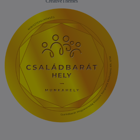
CreativeThemes