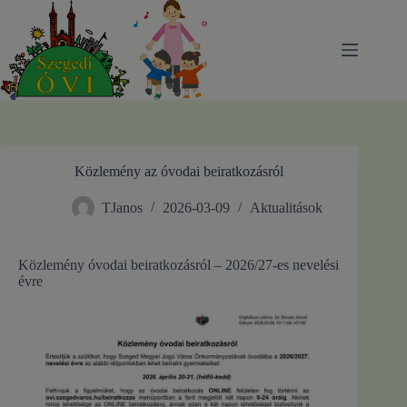
Skip
to
content
Közlemény az óvodai beiratkozásról
TJanos
2026-03-09
Aktualitások
Közlemény óvodai beiratkozásról – 2026/27-es nevelési
évre