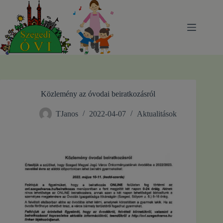
Skip
to
content
Közlemény az óvodai beiratkozásról
TJanos
2022-04-07
Aktualitások