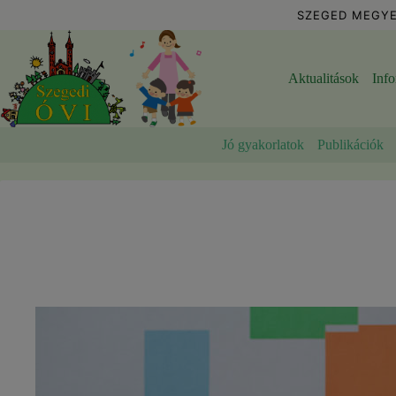
Skip
SZEGED MEGYE
to
content
Aktualitások
Inf
Jó gyakorlatok
Publikációk