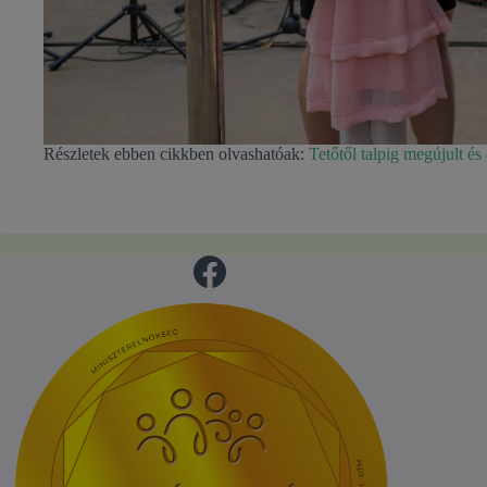
Részletek ebben cikkben olvashatóak:
Tetőtől talpig megújult és