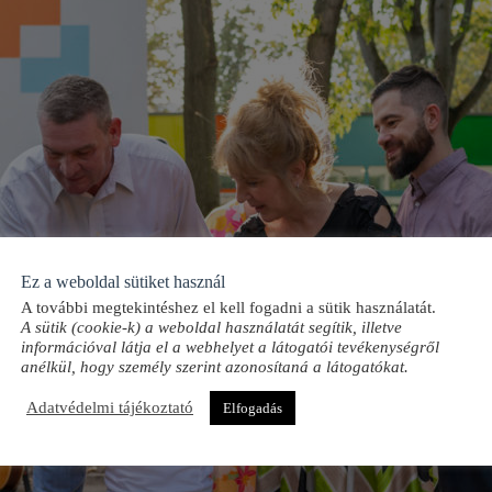
Ez a weboldal sütiket használ
A további megtekintéshez el kell fogadni a sütik használatát.
A sütik (cookie-k) a weboldal használatát segítik, illetve
információval látja el a webhelyet a látogatói tevékenységről
anélkül, hogy személy szerint azonosítaná a látogatókat.
Adatvédelmi tájékoztató
Elfogadás