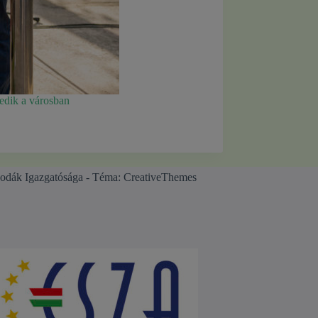
yedik a városban
odák Igazgatósága - Téma:
CreativeThemes