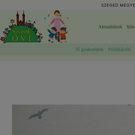
Skip
SZEGED MEGYE
to
content
Aktualitások
Inf
Jó gyakorlatok
Publikációk