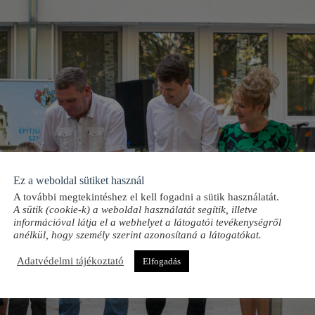
Ez a weboldal sütiket használ
A további megtekintéshez el kell fogadni a sütik használatát.
A sütik (cookie-k) a weboldal használatát segítik, illetve
információval látja el a webhelyet a látogatói tevékenységről
anélkül, hogy személy szerint azonosítaná a látogatókat.
Adatvédelmi tájékoztató
Elfogadás