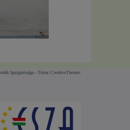
odák Igazgatósága - Téma:
CreativeThemes