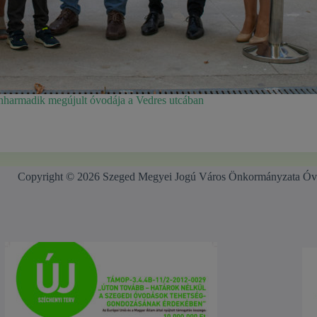
enharmadik megújult óvodája a Vedres utcában
Copyright © 2026 Szeged Megyei Jogú Város Önkormányzata Óv