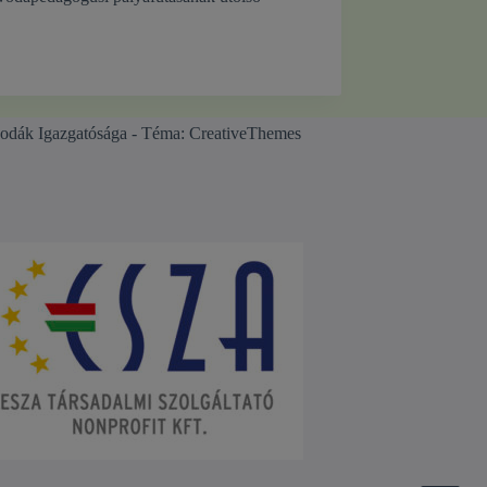
odák Igazgatósága - Téma:
CreativeThemes