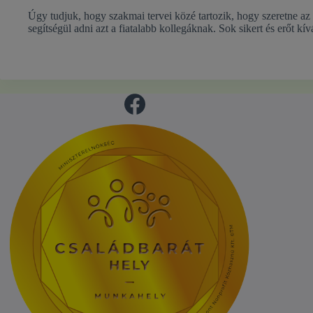
Úgy tudjuk, hogy szakmai tervei közé tartozik, hogy szeretne az
segítségül adni azt a fiatalabb kollegáknak. Sok sikert és erőt k