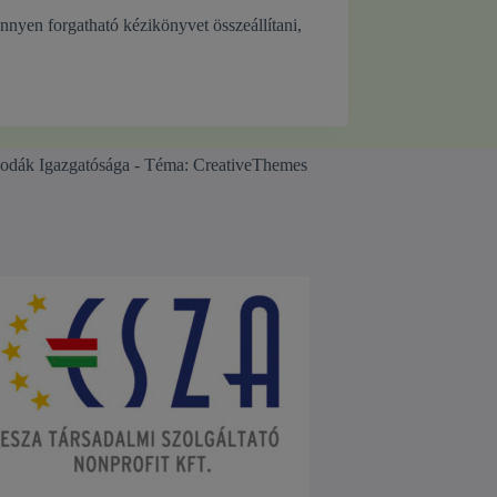
nnyen forgatható kézikönyvet összeállítani,
odák Igazgatósága - Téma:
CreativeThemes