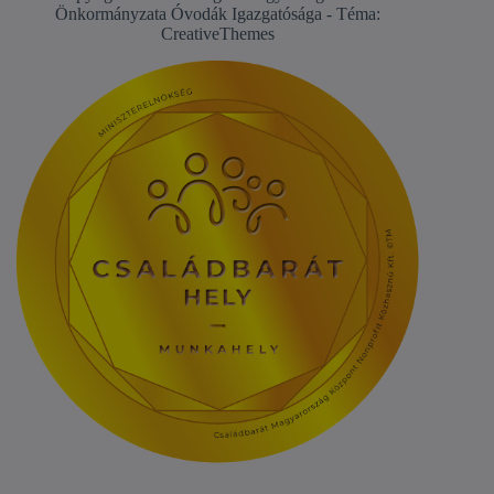
Önkormányzata Óvodák Igazgatósága - Téma:
CreativeThemes