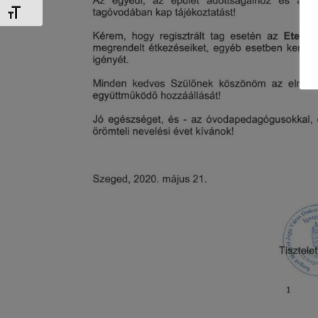
Betűméret váltása