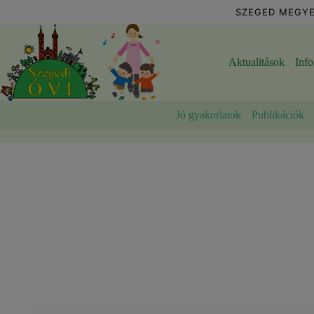
Skip
SZEGED MEGYE
to
content
Aktualitások
Inf
Jó gyakorlatok
Publikációk