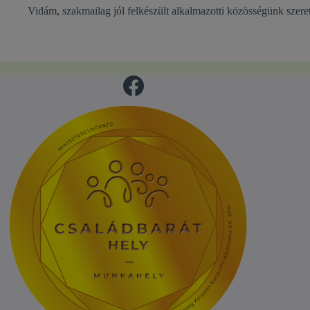
Vidám, szakmailag jól felkészült alkalmazotti közösségünk szeret