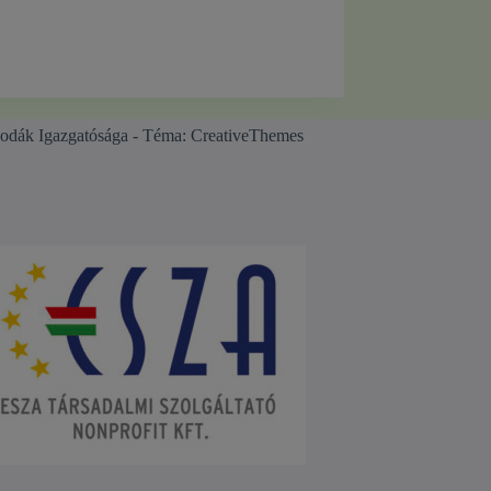
odák Igazgatósága - Téma:
CreativeThemes