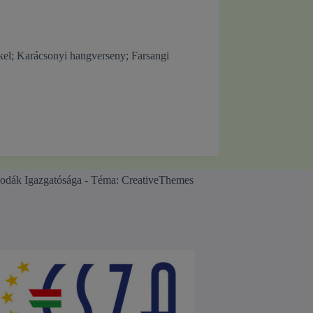
kkel; Karácsonyi hangverseny; Farsangi
odák Igazgatósága - Téma:
CreativeThemes