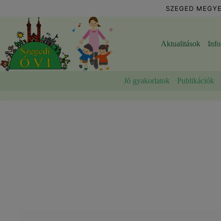
Skip
SZEGED MEGYE
to
content
Aktualitások
Inf
Jó gyakorlatok
Publikációk