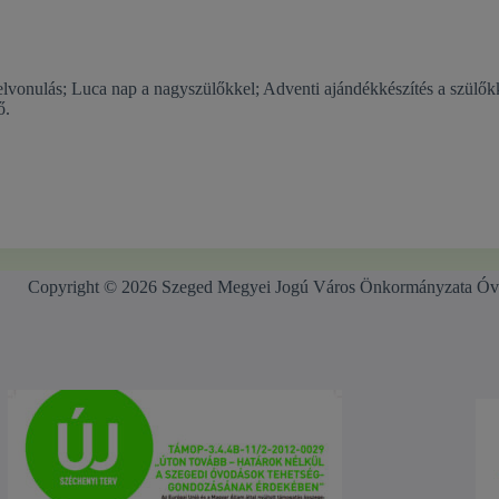
felvonulás; Luca nap a nagyszülőkkel; Adventi ajándékkészítés a szülő
ő.
Copyright © 2026 Szeged Megyei Jogú Város Önkormányzata Óv