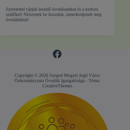
Szeretettel várjuk leendő óvodásainkat és a kedves
szülőket! Nézzenek be hozzánk, ismerkedjenek meg
óvodánkkal!
Copyright © 2026 Szeged Megyei Jogú Város
Önkormányzata Óvodák Igazgatósága - Téma:
CreativeThemes